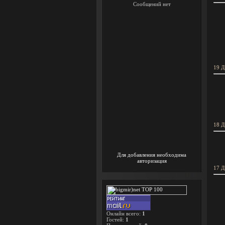
19 Д
18 Д
Для добавления необходима
авторизация
17 Д
Онлайн всего:
1
Гостей:
1