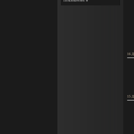
Пользователей:
0
16 Д
15 Д