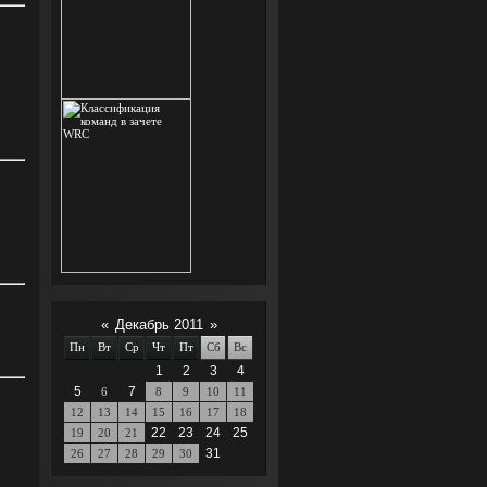
«
Декабрь 2011
»
Пн
Вт
Ср
Чт
Пт
Сб
Вс
1
2
3
4
5
7
6
8
9
10
11
12
13
14
15
16
17
18
22
23
24
25
19
20
21
31
26
27
28
29
30