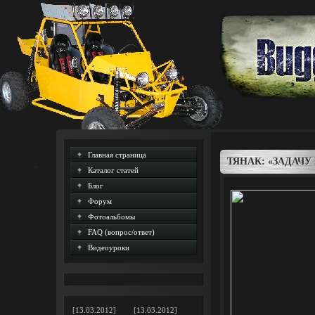
Главная страница
ТЯНАК: «ЗАДАЧ
Каталог статей
Блог
Форум
Фотоальбомы
FAQ (вопрос/ответ)
Видеоуроки
[13.03.2012]
[13.03.2012]