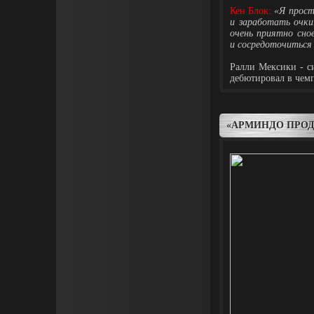
Кен Блок:
«Я прост
и заработать очки
очень приятно сно
и сосредоточиться
Ралли Мексики - с
дебютировал в чем
«АРМИНДО ПРОД