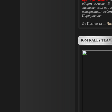
общем зачете. В 
заставил всех нас 
нетерпением ждем
Португалии».
Де Пьянто та
...
Чит
IGM RALLY TEAM: 