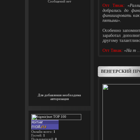
Отт Тянак:
«Ралл
добрались до фин
финишировать как
пятыми».
Особенно запомнит
заработал дополни
другому талантливо
Отт Тянак:
«На т
.
ВЕНГЕРСКИЙ ПР
Для добавления необходима
авторизация
Онлайн всего:
1
Гостей:
1
Пользователей:
0