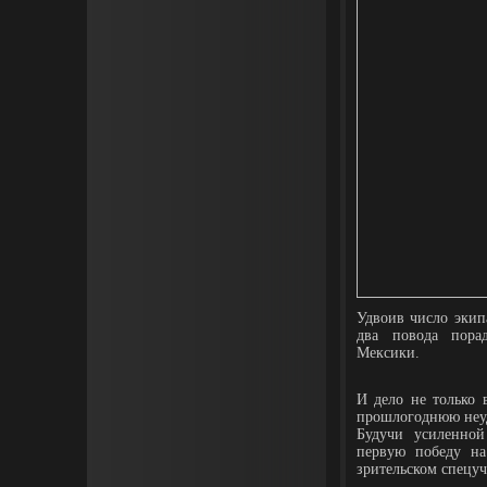
Удвоив число экип
два повода пора
Мексики.
И дело не только 
прошлогоднюю неуда
Будучи усиленной
первую победу на
зрительском спецуч