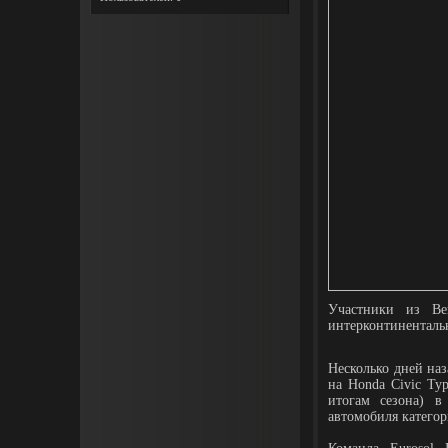
Участники из Ве
интерконтинентальн
Несколько дней на
на Honda Civic Ty
итогам сезона) в
автомобиля категор