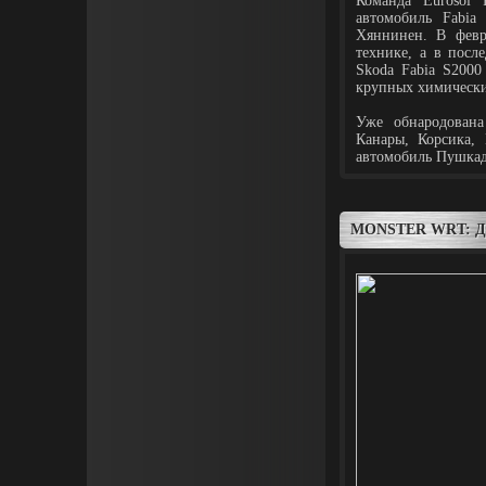
Команда Eurosol 
автомобиль Fabi
Хяннинен. В февр
технике, а в посл
Skoda Fabia S2000
крупных химически
Уже обнародован
Канары, Корсика,
автомобиль Пушкад
MONSTER WRT: 