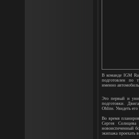
В команде IGM Ral
подготовлен по т
именно автомобиль 
Это первый и уни
подготовки. Двига
Ohlins. Увидеть ег
Во время планиров
Сергея Солнцева
новоиспеченный бо
экипажа проехать 