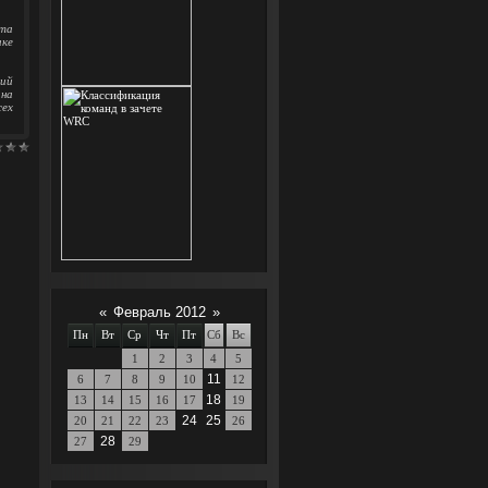
эта
ке
щий
 на
сех
«
Февраль 2012
»
Пн
Вт
Ср
Чт
Пт
Сб
Вс
1
2
3
4
5
11
6
7
8
9
10
12
18
13
14
15
16
17
19
24
25
20
21
22
23
26
28
27
29