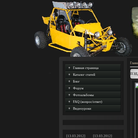
Главн
Главная страница
ПЭД
Каталог статей
Блог
Форум
Фотоальбомы
FAQ (вопрос/ответ)
Видеоуроки
[13.03.2012]
[13.03.2012]