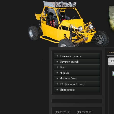
Главн
Главная страница
R
Каталог статей
Блог
Форум
Фотоальбомы
FAQ (вопрос/ответ)
Видеоуроки
[13.03.2012]
[13.03.2012]