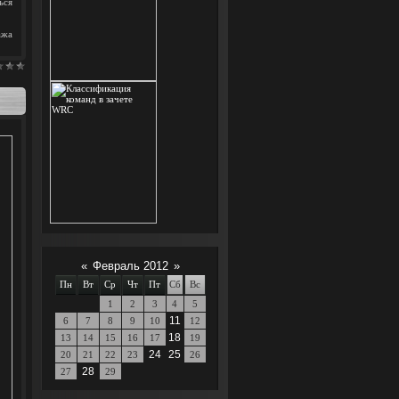
ься
ажа
«
Февраль 2012
»
Пн
Вт
Ср
Чт
Пт
Сб
Вс
1
2
3
4
5
11
6
7
8
9
10
12
18
13
14
15
16
17
19
24
25
20
21
22
23
26
28
27
29