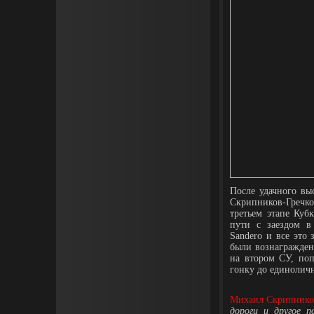
После удачного вы
Скрипников-Гречко
третьем этапе Куб
пути с заездом в
Sandero и все это
были вознагражден
на втором СУ, поп
гонку до единолич
Михаил Скрипнико
дороги и другое п