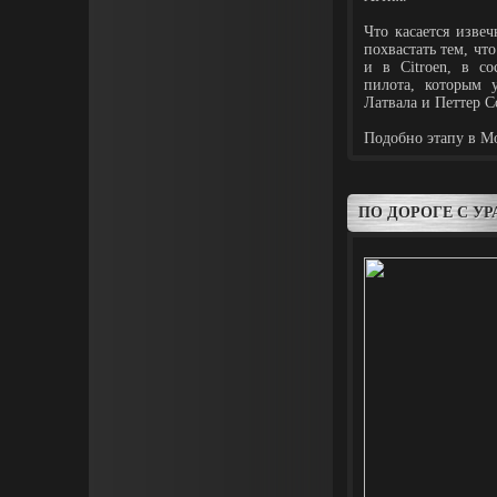
Что касается изве
похвастать тем, чт
и в Citroen, в со
пилота, которым 
Латвала и Петтер С
Подобно этапу в М
ПО ДОРОГЕ С УР