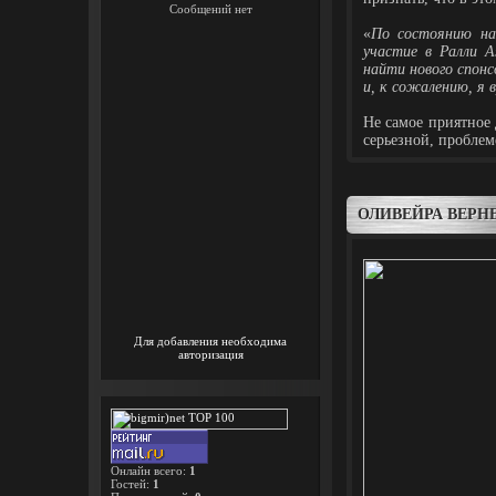
«
По состоянию на
участие в Ралли А
найти нового спонс
и, к сожалению, я 
Не самое приятное 
серьезной, проблем
ОЛИВЕЙРА ВЕРН
Для добавления необходима
авторизация
Онлайн всего:
1
Гостей:
1