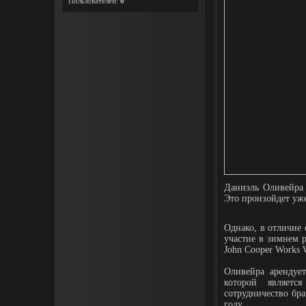
Пользователей:
0
Даниэль Оливейра 
Это произойдет уже
Однако, в отличие
участие в зимнем р
John Cooper Works
Оливейра арендует
которой являет
сотрудничество бра
году.