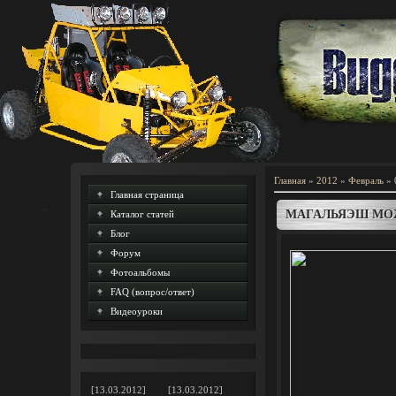
Главная
»
2012
»
Февраль
»
Главная страница
МАГАЛЬЯЭШ МОЖ
Каталог статей
Блог
Форум
Фотоальбомы
FAQ (вопрос/ответ)
Видеоуроки
[13.03.2012]
[13.03.2012]