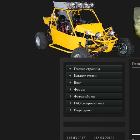
Главн
Главная страница
Каталог статей
Блог
Форум
Фотоальбомы
FAQ (вопрос/ответ)
Видеоуроки
[13.03.2012]
[13.03.2012]