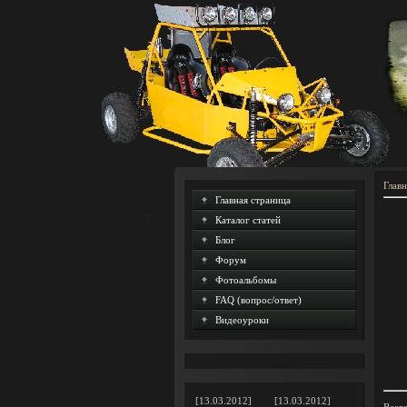
Главн
Главная страница
Каталог статей
Блог
Форум
Фотоальбомы
FAQ (вопрос/ответ)
Видеоуроки
[13.03.2012]
[13.03.2012]